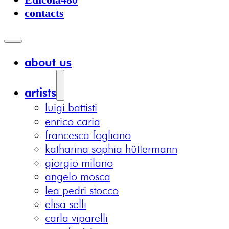
contacts
about us
artists
luigi battisti
enrico caria
francesca fogliano
katharina sophia hüttermann
giorgio milano
angelo mosca
lea pedri stocco
elisa selli
carla viparelli