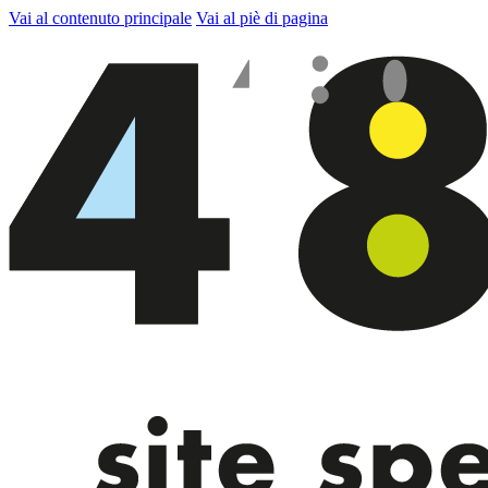
Vai al contenuto principale
Vai al piè di pagina