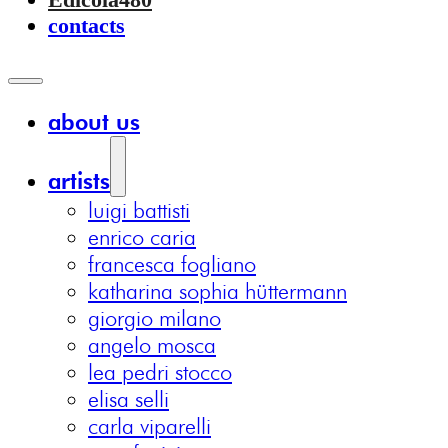
contacts
about us
artists
luigi battisti
enrico caria
francesca fogliano
katharina sophia hüttermann
giorgio milano
angelo mosca
lea pedri stocco
elisa selli
carla viparelli