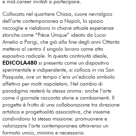
e mid-career invitati a partecipare.
Collocato nel quartiere Chiaia, cuore nevralgico
dell’arte contemporanea a Napoli, lo spazio
raccoglie e rielabora in chiave attuale esperienze
storiche come “Pièce Unique” ideato da Lucio
Amelio a Parigi, che già alla fine degli anni Ottanta
metteva al centro il singolo lavoro come atto
espositivo radicale. In questa continuità ideale,
EDICOLA480
si presenta come un dispositivo
sperimentale e indipendente, si colloca in via San
Pasquale, ove un tempo c’era un’edicola simbolo
affettivo per molti napoletani. Nel cambio di
paradigma resterà la stessa anima: anche l’arte
come il giornale racconta storie e cambiamenti. Il
progetto è frutto di una collaborazione tra direzione
artistica e progettualità associativa, che insieme
condividono la stessa missione: promuovere e
valorizzare l’arte contemporanea attraverso un
formato unico, minimo e necessario.