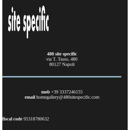
480 site specific
via T. Tasso, 480
80127 Napoli
mob
+39 3337246155
email
homegallery@480sitespecific.com
fiscal code
95318780632