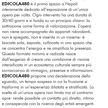
EDICOLA480
è il primo spazio a Napoli
interamente dedicato all’esposizione di un’unica
opera per volta. Ogni intervento ha una durata di
30/40 giorni e si fonda su un principio chiaro: la
sottrazione come forma di valorizzazione. L’opera
non viene accompagnata da apparati ridondanti,
non è spiegata, non è inserita in un insieme: è
lasciata sola, esposta, collocata in uno spazio che
ne concentra l’energia e ne amplifica la presenza.
Questo formato minimo e radicale nasce
dall’esigenza di creare una condizione di visione
intensificata in un ecosistema culturale sempre più
sovraccarico di immagini, presenze e informazioni.
EDICOLA480
propone una decelerazione dello
sguardo, un tempo sospeso in cui la fruizione si
trasforma in un’esperienza dilatata e stratificata. La
scelta di un’unica opera non limita ma al contrario
apre: rende possibile un contatto più diretto, intimo
e consapevole con la ricerca degli artisti emergenti