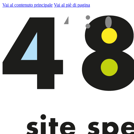
Vai al contenuto principale
Vai al piè di pagina