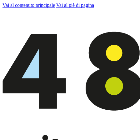
Vai al contenuto principale
Vai al piè di pagina