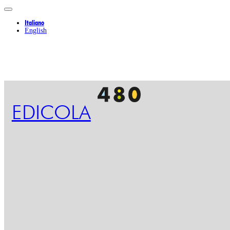
Italiano
English
EDICOLA